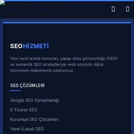
SEO
HİZMETİ
Yeni nesil arama motorları, yapay zeka görünürlüğü (GEO)
ve semantik SEO stratejileriyle web sitenizin dijital
otoritesini maksimuma çıkarıyoruz.
SEO ÇÖZÜMLERI
Google SEO Danışmanlığı
E-Ticaret SEO
Kurumsal SEO Çözümleri
Yerel (Lokal) SEO