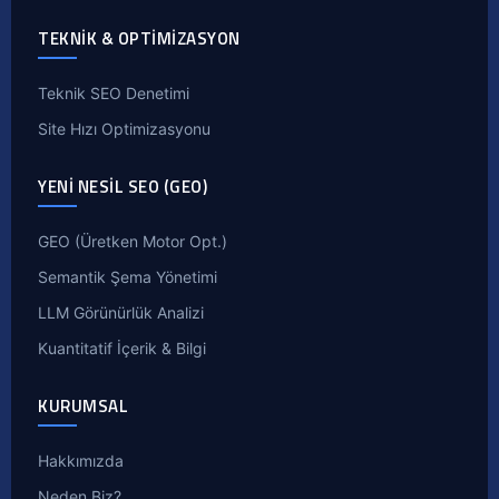
TEKNIK & OPTIMIZASYON
Teknik SEO Denetimi
Site Hızı Optimizasyonu
YENI NESIL SEO (GEO)
GEO (Üretken Motor Opt.)
Semantik Şema Yönetimi
LLM Görünürlük Analizi
Kuantitatif İçerik & Bilgi
KURUMSAL
Hakkımızda
Neden Biz?