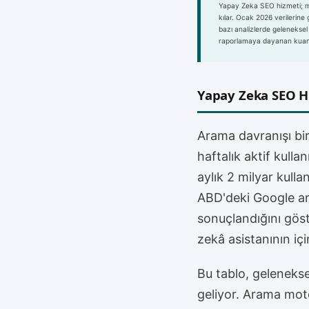
Yapay Zeka SEO hizmeti; m
kılar. Ocak 2026 verilerin
bazı analizlerde geleneksel
raporlamaya dayanan kuant
Yapay Zeka SEO H
Arama davranışı bir
haftalık aktif kulla
aylık 2 milyar kull
ABD'deki Google ar
sonuçlandığını gös
zekâ asistanının içi
Bu tablo, geleneks
geliyor. Arama moto