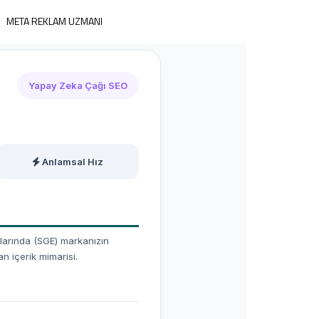
META REKLAM UZMANI
Yapay Zeka Çağı SEO
Anlamsal Hız
klarında (SGE) markanızın
n içerik mimarisi.