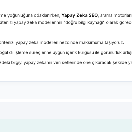
ime yoğunluğuna odaklanırken;
Yapay Zeka SEO
, arama motorların
 sitenizi yapay zeka modellerinin "doğru bilgi kaynağı" olarak görec
ritenizi yapay zeka modelleri nezdinde maksimuma taşıyoruz.
ğal dil işleme süreçlerine uygun içerik kurgusu ile görünürlük artışı
zdeki bilgiyi yapay zekanın veri setlerinde öne çıkaracak şekilde ya