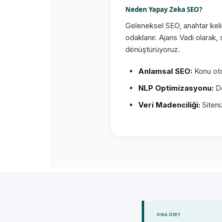
Neden Yapay Zeka SEO?
Geleneksel SEO, anahtar kel
odaklanır. Ajans Vadi olarak,
dönüştürüyoruz.
Anlamsal SEO:
Konu oto
NLP Optimizasyonu:
Do
Veri Madenciliği:
Siteni
KISA ÖZET