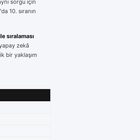
aynı sorgu için
da 10. sıranın
e sıralaması
 yapay zekâ
ik bir yaklaşım