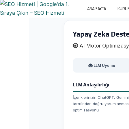
ANA SAYFA
KURU
Yapay Zeka Deste
AI Motor Optimizas
LLM Uyumu
LLM Anlaşılırlığı
İçeriklerinizin ChatGPT, Gemin
tarafından doğru yorumlanması i
optimizasyonu.