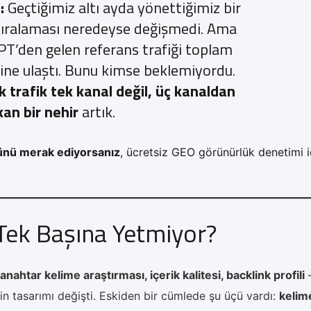
:
Geçtiğimiz altı ayda yönettiğimiz bir
sıralaması neredeyse değişmedi. Ama
PT’den gelen referans trafiği toplam
’ine ulaştı. Bunu kimse beklemiyordu.
k trafik tek kanal değil, üç kanaldan
kan bir nehir
artık.
ğünü merak ediyorsanız
, ücretsiz GEO görünürlük denetimi i
Tek Başına Yetmiyor?
 anahtar kelime araştırması, içerik kalitesi, backlink profili
in tasarımı değişti. Eskiden bir cümlede şu üçü vardı:
kelim