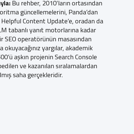
yla:
Bu rehber, 2010’ların ortasından
oritma güncellemelerini, Panda’dan
 Helpful Content Update’e, oradan da
LM tabanlı yanıt motorlarına kadar
bir SEO operatörünün masasından
da okuyacağınız yargılar, akademik
500’ü aşkın projenin Search Console
bedilen ve kazanılan sıralamalardan
lmış saha gerçekleridir.