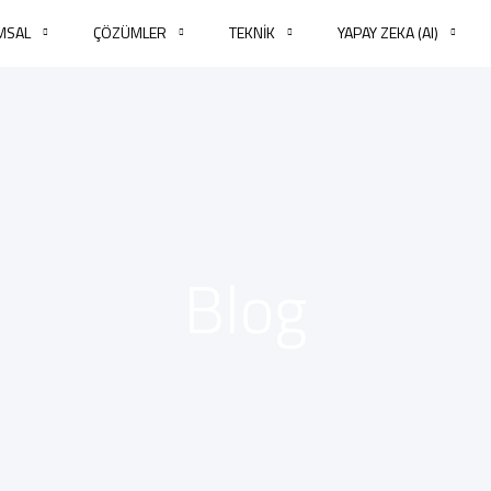
MSAL
ÇÖZÜMLER
TEKNİK
YAPAY ZEKA (AI)
Blog