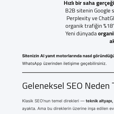
Hızlı bir saha gerçeği
B2B sitenin Google 
Perplexity ve ChatG
organik trafiğin %18
Yeni dünyada
organi
a
Sitenizin AI yanıt motorlarında nasıl göründü
WhatsApp üzerinden iletişime geçebilirsiniz.
Geleneksel SEO Neden 
Klasik SEO’nun temel direkleri —
teknik altyapı,
ayakta. Ama bu direklerin üzerine inşa edilen ev