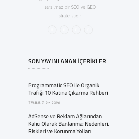
sarsılmaz bir SEO ve GEO
stratejistidir.
SON YAYINLANAN İÇERIKLER
Programmatic SEO ile Organik
Trafiği 10 Katına Çıkarma Rehberi
TEMMUZ 29, 2026
AdSense ve Reklam Ağlarından
Kalıcı Olarak Banlanma: Nedenleri,
Riskleri ve Korunma Yolları