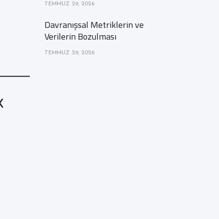
TEMMUZ 29, 2026
Davranışsal Metriklerin ve
Verilerin Bozulması
TEMMUZ 29, 2026
k