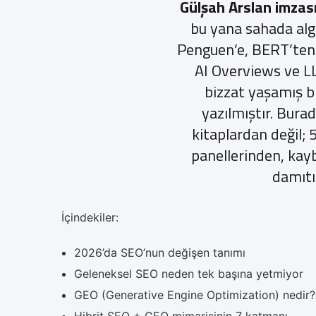
Gülşah Arslan imzası
bu yana sahada alg
Penguen’e, BERT’ten
AI Overviews ve L
bizzat yaşamış 
yazılmıştır. Bura
kitaplardan değil; 
panellerinden, kay
damıtı
İçindekiler:
2026’da SEO’nun değişen tanımı
Geleneksel SEO neden tek başına yetmiyor
GEO (Generative Engine Optimization) nedir?