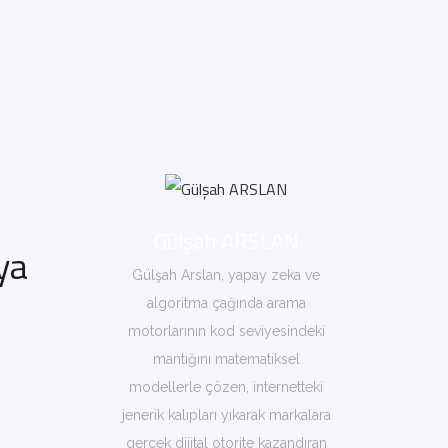
Gülşah ARSLAN
ya
Gülşah Arslan, yapay zeka ve
algoritma çağında arama
motorlarının kod seviyesindeki
mantığını matematiksel
modellerle çözen, internetteki
jenerik kalıpları yıkarak markalara
gerçek dijital otorite kazandıran