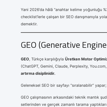
Yani 2026’da hâlâ “anahtar kelime yoğunluğu %2-
checklist’lerle çalışan bir SEO danışmanıyla yo
demektir.
GEO (Generative Engine
GEO
, Türkçe karşılığıyla
Üretken Motor Optim
(ChatGPT, Gemini, Claude, Perplexity, You.com,
artırma disiplinidir.
Geleneksel SEO bir sayfayı “sıralanabilir” yapar
GEO çalışmasının arkasındaki teknik mantık şudur:
setlerinden ve gerçek zamanlı tarama yaptıklar